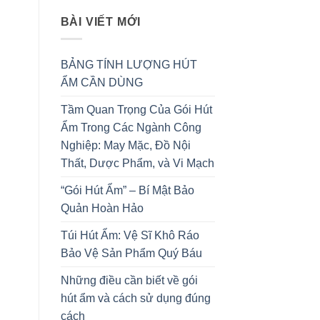
BÀI VIẾT MỚI
BẢNG TÍNH LƯỢNG HÚT
ẨM CẦN DÙNG
Tầm Quan Trọng Của Gói Hút
Ẩm Trong Các Ngành Công
Nghiệp: May Mặc, Đồ Nội
Thất, Dược Phẩm, và Vi Mạch
“Gói Hút Ẩm” – Bí Mật Bảo
Quản Hoàn Hảo
Túi Hút Ẩm: Vệ Sĩ Khô Ráo
Bảo Vệ Sản Phẩm Quý Báu
Những điều cần biết về gói
hút ẩm và cách sử dụng đúng
cách