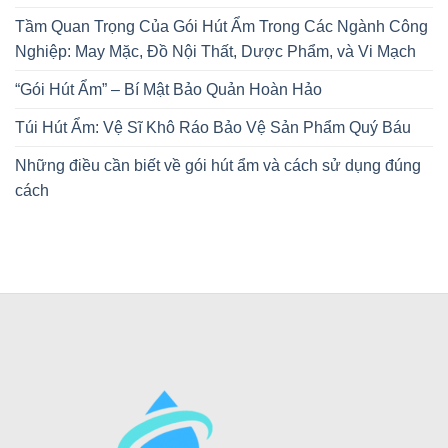
Tầm Quan Trọng Của Gói Hút Ẩm Trong Các Ngành Công
Nghiệp: May Mặc, Đồ Nội Thất, Dược Phẩm, và Vi Mạch
“Gói Hút Ẩm” – Bí Mật Bảo Quản Hoàn Hảo
Túi Hút Ẩm: Vệ Sĩ Khô Ráo Bảo Vệ Sản Phẩm Quý Báu
Những điều cần biết về gói hút ẩm và cách sử dụng đúng
cách