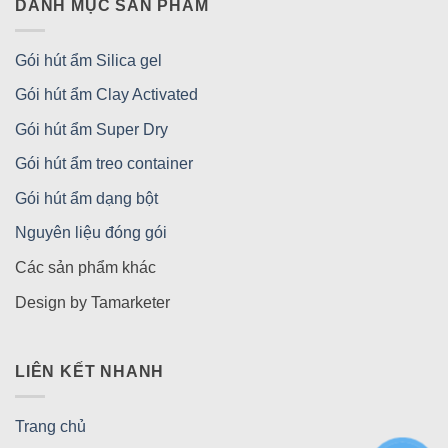
DANH MỤC SẢN PHẨM
Gói hút ẩm Silica gel
Gói hút ẩm Clay Activated
Gói hút ẩm Super Dry
Gói hút ẩm treo container
Gói hút ẩm dạng bột
Nguyên liệu đóng gói
Các sản phẩm khác
Design by Tamarketer
LIÊN KẾT NHANH
Trang chủ