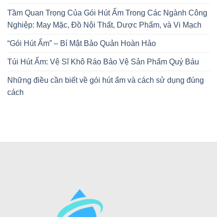
Tầm Quan Trọng Của Gói Hút Ẩm Trong Các Ngành Công
Nghiệp: May Mặc, Đồ Nội Thất, Dược Phẩm, và Vi Mạch
“Gói Hút Ẩm” – Bí Mật Bảo Quản Hoàn Hảo
Túi Hút Ẩm: Vệ Sĩ Khô Ráo Bảo Vệ Sản Phẩm Quý Báu
Những điều cần biết về gói hút ẩm và cách sử dụng đúng
cách