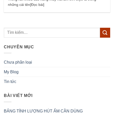
những cái tên[Đọc bài]
CHUYÊN MỤC
Chưa phân loại
My Blog
Tin tức
BÀI VIẾT MỚI
BẢNG TÍNH LƯỢNG HÚT ẨM CẦN DÙNG