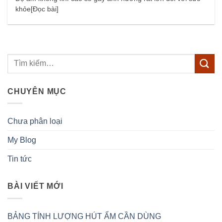
khỏe[Đọc bài]
CHUYÊN MỤC
Chưa phân loại
My Blog
Tin tức
BÀI VIẾT MỚI
BẢNG TÍNH LƯỢNG HÚT ẨM CẦN DÙNG