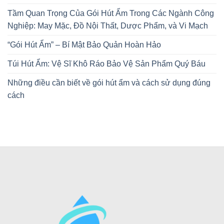
Tầm Quan Trọng Của Gói Hút Ẩm Trong Các Ngành Công
Nghiệp: May Mặc, Đồ Nội Thất, Dược Phẩm, và Vi Mạch
“Gói Hút Ẩm” – Bí Mật Bảo Quản Hoàn Hảo
Túi Hút Ẩm: Vệ Sĩ Khô Ráo Bảo Vệ Sản Phẩm Quý Báu
Những điều cần biết về gói hút ẩm và cách sử dụng đúng
cách