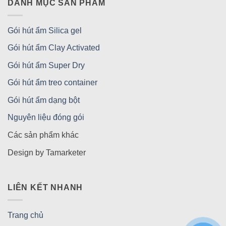
DANH MỤC SẢN PHẨM
Gói hút ẩm Silica gel
Gói hút ẩm Clay Activated
Gói hút ẩm Super Dry
Gói hút ẩm treo container
Gói hút ẩm dạng bột
Nguyên liệu đóng gói
Các sản phẩm khác
Design by Tamarketer
LIÊN KẾT NHANH
Trang chủ