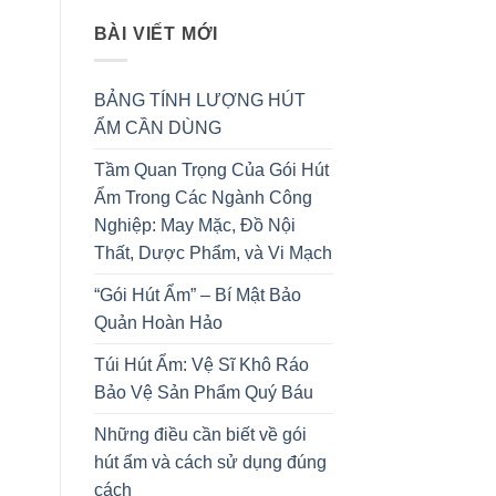
BÀI VIẾT MỚI
BẢNG TÍNH LƯỢNG HÚT
ẨM CẦN DÙNG
Tầm Quan Trọng Của Gói Hút
Ẩm Trong Các Ngành Công
Nghiệp: May Mặc, Đồ Nội
Thất, Dược Phẩm, và Vi Mạch
“Gói Hút Ẩm” – Bí Mật Bảo
Quản Hoàn Hảo
Túi Hút Ẩm: Vệ Sĩ Khô Ráo
Bảo Vệ Sản Phẩm Quý Báu
Những điều cần biết về gói
hút ẩm và cách sử dụng đúng
cách