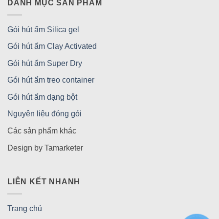
DANH MỤC SẢN PHẨM
Gói hút ẩm Silica gel
Gói hút ẩm Clay Activated
Gói hút ẩm Super Dry
Gói hút ẩm treo container
Gói hút ẩm dạng bột
Nguyên liệu đóng gói
Các sản phẩm khác
Design by Tamarketer
LIÊN KẾT NHANH
Trang chủ