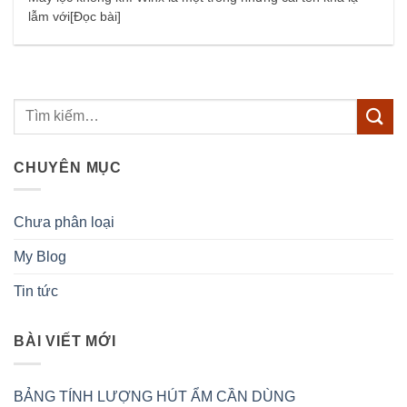
lẫm với[Đọc bài]
CHUYÊN MỤC
Chưa phân loại
My Blog
Tin tức
BÀI VIẾT MỚI
BẢNG TÍNH LƯỢNG HÚT ẨM CẦN DÙNG