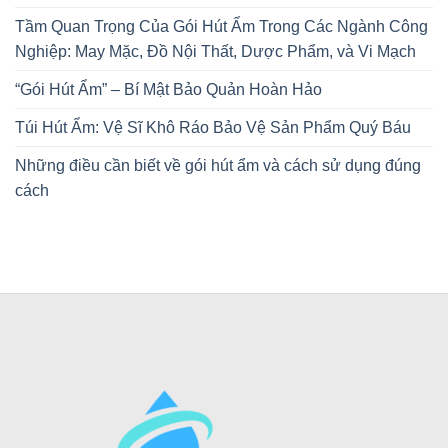
Tầm Quan Trọng Của Gói Hút Ẩm Trong Các Ngành Công
Nghiệp: May Mặc, Đồ Nội Thất, Dược Phẩm, và Vi Mạch
“Gói Hút Ẩm” – Bí Mật Bảo Quản Hoàn Hảo
Túi Hút Ẩm: Vệ Sĩ Khô Ráo Bảo Vệ Sản Phẩm Quý Báu
Những điều cần biết về gói hút ẩm và cách sử dụng đúng
cách