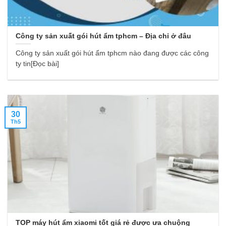
Công ty sản xuất gói hút ẩm tphcm – Địa chỉ ở đâu
Công ty sản xuất gói hút ẩm tphcm nào đang được các công
ty tin[Đọc bài]
30
Th5
TOP máy hút ẩm xiaomi tốt giá rẻ được ưa chuộng