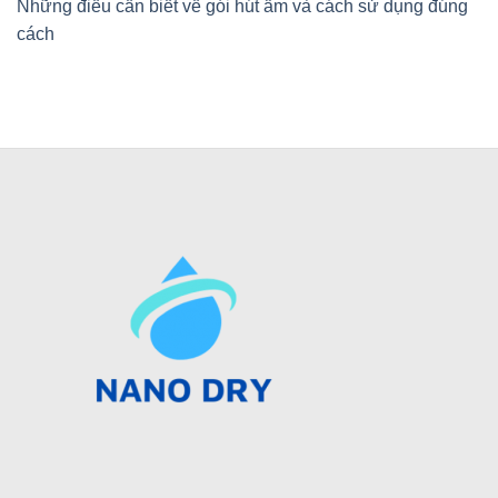
Những điều cần biết về gói hút ẩm và cách sử dụng đúng
cách