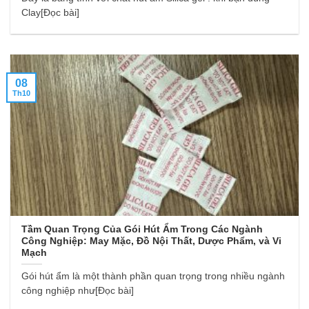
Clay[Đọc bài]
08
Th10
Tầm Quan Trọng Của Gói Hút Ẩm Trong Các Ngành
Công Nghiệp: May Mặc, Đồ Nội Thất, Dược Phẩm, và Vi
Mạch
Gói hút ẩm là một thành phần quan trọng trong nhiều ngành
công nghiệp như[Đọc bài]