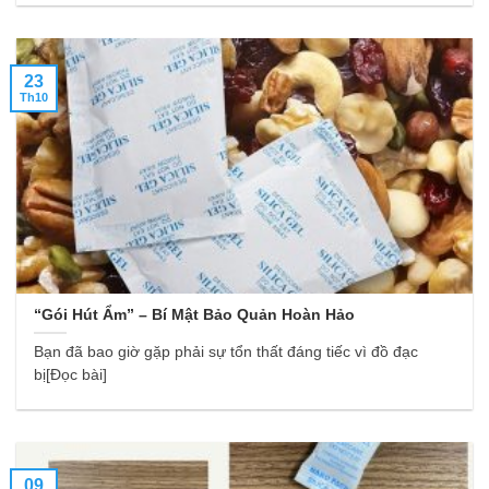
23
Th10
“Gói Hút Ẩm” – Bí Mật Bảo Quản Hoàn Hảo
Bạn đã bao giờ gặp phải sự tổn thất đáng tiếc vì đồ đạc
bị[Đọc bài]
09