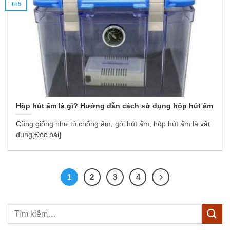
Th5
Hộp hút ẩm là gì? Hướng dẫn cách sử dụng hộp hút ẩm
Cũng giống như tủ chống ẩm, gói hút ẩm, hộp hút ẩm là vật
dụng[Đọc bài]
1
2
3
4