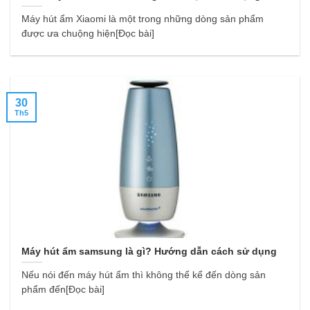
Máy hút ẩm Xiaomi là một trong những dòng sản phẩm
được ưa chuộng hiện[Đọc bài]
30
Th5
Máy hút ẩm samsung là gì? Hướng dẫn cách sử dụng
Nếu nói đến máy hút ẩm thì không thể kể đến dòng sản
phẩm đến[Đọc bài]