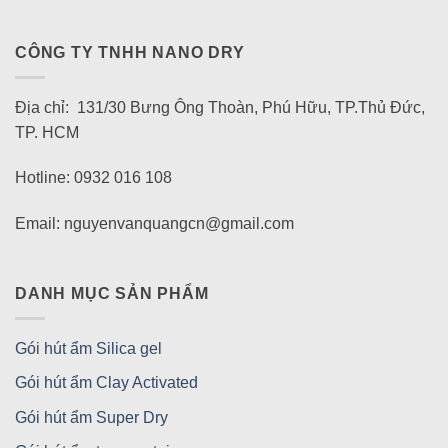
CÔNG TY TNHH NANO DRY
Địa chỉ: 131/30 Bưng Ông Thoàn, Phú Hữu, TP.Thủ Đức,
TP. HCM
Hotline: 0932 016 108
Email: nguyenvanquangcn@gmail.com
DANH MỤC SẢN PHẨM
Gói hút ẩm Silica gel
Gói hút ẩm Clay Activated
Gói hút ẩm Super Dry