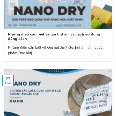
Những điều cần biết về gói hút ẩm và cách sử dụng
đúng cách
Những điều cần biết về Gói hút ẩm? Gói hút ẩm là một sản
phẩm[Đọc bài]
27
Th10