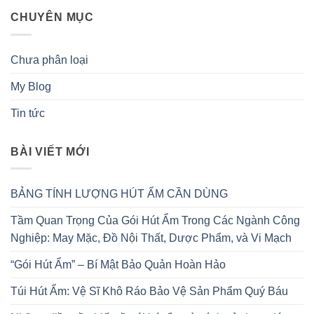
CHUYÊN MỤC
Chưa phân loại
My Blog
Tin tức
BÀI VIẾT MỚI
BẢNG TÍNH LƯỢNG HÚT ẨM CẦN DÙNG
Tầm Quan Trọng Của Gói Hút Ẩm Trong Các Ngành Công
Nghiệp: May Mặc, Đồ Nội Thất, Dược Phẩm, và Vi Mạch
“Gói Hút Ẩm” – Bí Mật Bảo Quản Hoàn Hảo
Túi Hút Ẩm: Vệ Sĩ Khô Ráo Bảo Vệ Sản Phẩm Quý Báu