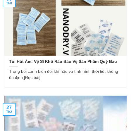
Th8
Túi Hút Ẩm: Vệ Sĩ Khô Ráo Bảo Vệ Sản Phẩm Quý Báu
Trong bối cảnh biến đổi khí hậu và tình hình thời tiết không
ổn định,[Đọc bài]
27
Th2