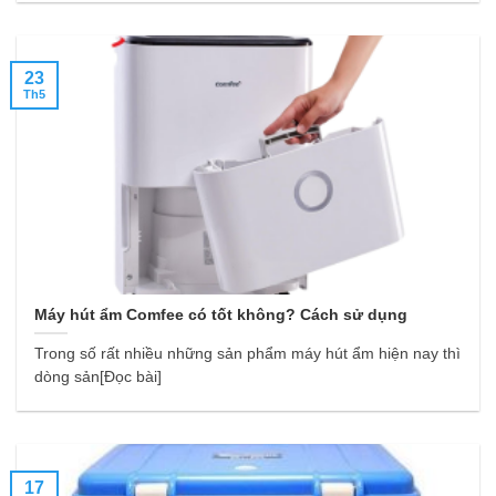
23
Th5
Máy hút ẩm Comfee có tốt không? Cách sử dụng
Trong số rất nhiều những sản phẩm máy hút ẩm hiện nay thì
dòng sản[Đọc bài]
17