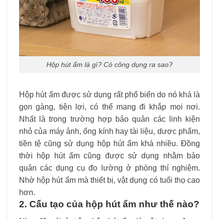
Hộp hút ẩm là gì? Có công dụng ra sao?
Hộp hút ẩm được sử dụng rất phổ biến do nó khá là
gọn gàng, tiện lợi, có thể mang đi khắp mọi nơi.
Nhất là trong trường hợp bảo quản các linh kiện
nhỏ của máy ảnh, ống kính hay tài liệu, dược phẩm,
tiền tệ cũng sử dụng hộp hút ẩm khá nhiều. Đồng
thời hộp hút ẩm cũng được sử dụng nhằm bảo
quản các dụng cụ đo lường ở phòng thí nghiệm.
Nhờ hộp hút ẩm mà thiết bị, vật dụng có tuổi thọ cao
hơn.
2. Cấu tạo của hộp hút ẩm như thế nào?