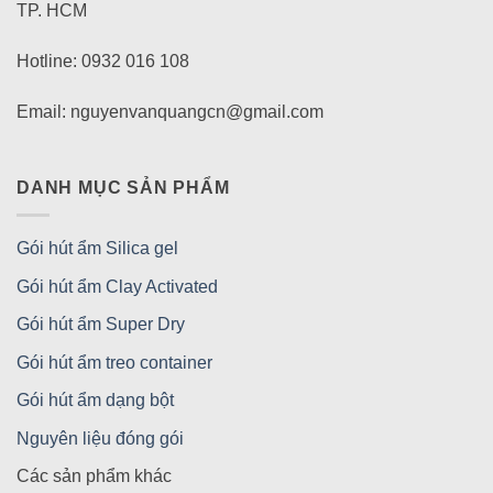
TP. HCM
Hotline: 0932 016 108
Email: nguyenvanquangcn@gmail.com
DANH MỤC SẢN PHẨM
Gói hút ẩm Silica gel
Gói hút ẩm Clay Activated
Gói hút ẩm Super Dry
Gói hút ẩm treo container
Gói hút ẩm dạng bột
Nguyên liệu đóng gói
Các sản phẩm khác