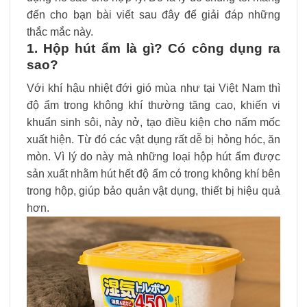
đến cho bạn bài viết sau đây để giải đáp những
thắc mắc này.
1. Hộp hút ẩm là gì? Có công dụng ra
sao?
Với khí hậu nhiệt đới gió mùa như tại Việt Nam thì
độ ẩm trong không khí thường tăng cao, khiến vi
khuẩn sinh sôi, nảy nở, tạo điều kiện cho nấm mốc
xuất hiện. Từ đó các vật dụng rất dễ bị hỏng hóc, ăn
mòn. Vì lý do này mà những loại hộp hút ẩm được
sản xuất nhằm hút hết độ ẩm có trong không khí bên
trong hộp, giúp bảo quản vật dụng, thiết bị hiệu quả
hơn.