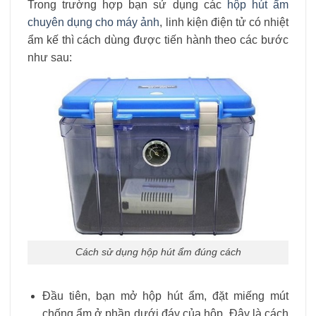
Trong trường hợp bạn sử dụng các
hộp hút ẩm
chuyên dụng cho máy ảnh
, linh kiện điện tử có nhiệt
ẩm kế thì cách dùng được tiến hành theo các bước
như sau:
Cách sử dụng hộp hút ẩm đúng cách
Đầu tiên, bạn mở hộp hút ẩm, đặt miếng mút
chống ẩm ở phần dưới đáy của hộp. Đây là cách