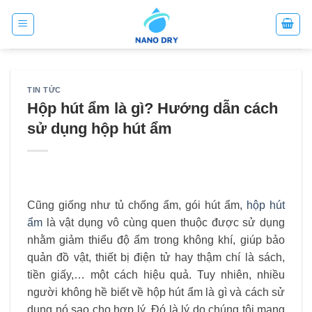
Skip
to
content
TIN TỨC
Hộp hút ẩm là gì? Hướng dẫn cách
sử dụng hộp hút ẩm
Cũng giống như tủ chống ẩm, gói hút ẩm,
hộp hút
ẩm
là vật dụng vô cùng quen thuộc được sử dụng
nhằm giảm thiểu độ ẩm trong không khí, giúp bảo
quản đồ vật, thiết bị điện tử hay thậm chí là sách,
tiền giấy,… một cách hiệu quả. Tuy nhiên, nhiều
người không hề biết về hộp hút ẩm là gì và cách sử
dụng nó sao cho hợp lý. Đó là lý do chúng tôi mang