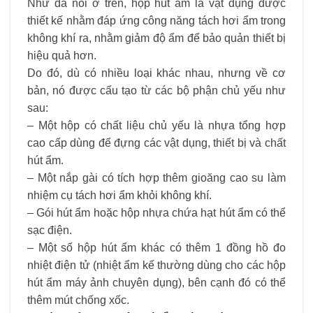
Như đã nói ở trên, hộp hút ẩm là vật dụng được
thiết kế nhằm đáp ứng công năng tách hơi ẩm trong
không khí ra, nhằm giảm độ ẩm để bảo quản thiết bị
hiệu quả hơn.
Do đó, dù có nhiều loại khác nhau, nhưng về cơ
bản, nó được cấu tạo từ các bộ phận chủ yếu như
sau:
– Một hộp có chất liệu chủ yếu là nhựa tổng hợp
cao cấp dùng để đựng các vật dụng, thiết bị và chất
hút ẩm.
– Một nắp gài có tích hợp thêm gioăng cao su làm
nhiệm cụ tách hơi ẩm khỏi không khí.
– Gói hút ẩm hoặc hộp nhựa chứa hạt hút ẩm có thể
sạc điện.
– Một số hộp hút ẩm khác có thêm 1 đồng hồ đo
nhiệt điện tử (nhiệt ẩm kế thường dùng cho các hộp
hút ẩm máy ảnh chuyên dụng), bên cạnh đó có thể
thêm mút chống xốc.