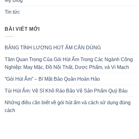
My Blog
Tin tức
BÀI VIẾT MỚI
BẢNG TÍNH LƯỢNG HÚT ẨM CẦN DÙNG
Tầm Quan Trọng Của Gói Hút Ẩm Trong Các Ngành Công
Nghiệp: May Mặc, Đồ Nội Thất, Dược Phẩm, và Vi Mạch
“Gói Hút Ẩm” – Bí Mật Bảo Quản Hoàn Hảo
Túi Hút Ẩm: Vệ Sĩ Khô Ráo Bảo Vệ Sản Phẩm Quý Báu
Những điều cần biết về gói hút ẩm và cách sử dụng đúng
cách