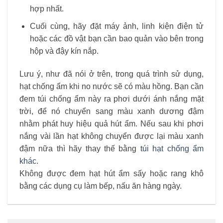
hợp nhất.
Cuối cùng, hãy đặt máy ảnh, linh kiện điện tử
hoặc các đồ vật bạn cần bao quản vào bên trong
hộp và đậy kín nắp.
Lưu ý, như đã nói ở trên, trong quá trình sử dụng,
hạt chống ẩm khi no nước sẽ có màu hồng. Bạn cần
đem túi chống ẩm này ra phơi dưới ánh nắng mặt
trời, để nó chuyển sang màu xanh dương đậm
nhằm phát huy hiệu quả hút ẩm. Nếu sau khi phơi
nắng vài lần hạt không chuyển được lại màu xanh
đậm nữa thì hãy thay thế bằng
túi hạt chống ẩm
khác
.
Không được đem hạt hút ẩm sấy hoặc rang khô
bằng các dụng cụ làm bếp, nấu ăn hàng ngày.