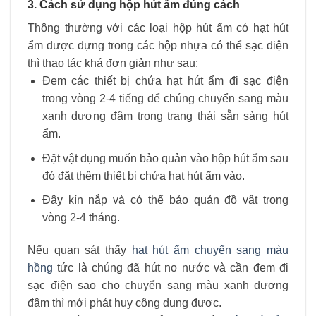
3. Cách sử dụng hộp hút ẩm đúng cách
Thông thường với các loại hộp hút ẩm có hạt hút
ẩm được đựng trong các hộp nhựa có thể sạc điện
thì thao tác khá đơn giản như sau:
Đem các thiết bị chứa hạt hút ẩm đi sạc điện
trong vòng 2-4 tiếng để chúng chuyển sang màu
xanh dương đậm trong trạng thái sẵn sàng hút
ẩm.
Đặt vật dụng muốn bảo quản vào hộp hút ẩm sau
đó đặt thêm thiết bị chứa hạt hút ẩm vào.
Đậy kín nắp và có thể bảo quản đồ vật trong
vòng 2-4 tháng.
Nếu quan sát thấy
hạt hút ẩm chuyển sang màu
hồng
tức là chúng đã hút no nước và cần đem đi
sạc điện sao cho chuyển sang màu xanh dương
đậm thì mới phát huy công dụng được.