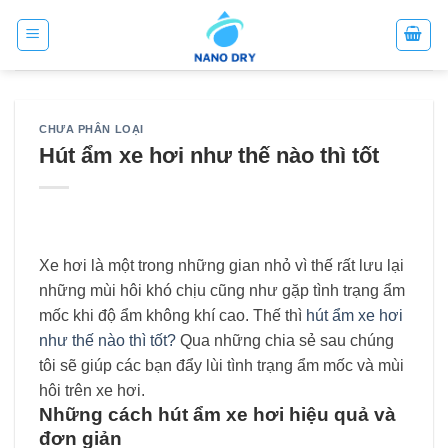
Skip
to
content
CHƯA PHÂN LOẠI
Hút ẩm xe hơi như thế nào thì tốt
Xe hơi là một trong những gian nhỏ vì thế rất lưu lại
những mùi hôi khó chịu cũng như gặp tình trạng ẩm
mốc khi độ ẩm không khí cao. Thế thì
hút ẩm xe hơi
như thế nào thì tốt?
Qua những chia sẻ sau chúng
tôi sẽ giúp các bạn đẩy lùi tình trạng ẩm mốc và mùi
hôi trên xe hơi.
Những cách hút ẩm xe hơi hiệu quả và
đơn giản