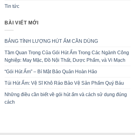
Tin tức
BÀI VIẾT MỚI
BẢNG TÍNH LƯỢNG HÚT ẨM CẦN DÙNG
Tầm Quan Trọng Của Gói Hút Ẩm Trong Các Ngành Công
Nghiệp: May Mặc, Đồ Nội Thất, Dược Phẩm, và Vi Mạch
“Gói Hút Ẩm” – Bí Mật Bảo Quản Hoàn Hảo
Túi Hút Ẩm: Vệ Sĩ Khô Ráo Bảo Vệ Sản Phẩm Quý Báu
Những điều cần biết về gói hút ẩm và cách sử dụng đúng
cách