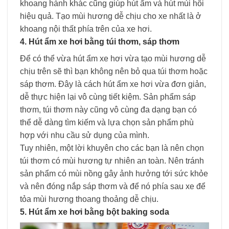
khoang hành khác cũng giúp hút ẩm và hút mùi hôi
hiệu quả. Tạo mùi hương dễ chịu cho xe nhất là ở
khoang nội thất phía trên của xe hơi.
4. Hút ẩm xe hơi bằng túi thơm, sáp thơm
Để có thể vừa
hút ẩm xe hơi
vừa tạo mùi hương dễ
chịu trên sẽ thì bạn không nên bỏ qua túi thơm hoặc
sáp thơm. Đây là cách hút ẩm xe hơi vừa đơn giản,
dễ thực hiện lại vô cùng tiết kiệm. Sản phẩm sáp
thơm, túi thơm này cũng vô cùng đa dạng bạn có
thể dễ dàng tìm kiếm và lựa chọn sản phẩm phù
hợp với nhu cầu sử dụng của mình.
Tuy nhiên, một lời khuyên cho các bạn là nên chọn
túi thơm có mùi hương tự nhiên an toàn. Nên tránh
sản phẩm có mùi nồng gây ảnh hưởng tới sức khỏe
và nên đóng nắp sáp thơm và để nó phía sau xe để
tỏa mùi hương thoang thoảng dễ chịu.
5. Hút ẩm xe hơi bằng bột baking soda