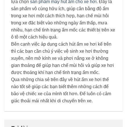
lựa chọn
sản phẩm máy hút ẩm cho xe hơi
. Đây là
sản phẩm vô cùng hữu ích, giúp cân bằng độ ẩm
trong xe hơi một cách thích hợp, hạn chế mùi hôi
trong xe đặc biệt vào những ngày ẩm thấp, mưa
nhiều, hạn chế tình trạng ẩm mốc các thiết bị trên xe
ô tô một cách hiệu quả.
Bên cạnh việc áp dụng cách hút ẩm xe hơi kế trên
thì các bạn cần chú ý việc vệ sinh xe hơi thường
xuyên, nên mở kính xe và phơi nắng xe ở không
gian thoáng để giúp hạn chế mùi hôi và giúp xe hơi
được thoáng khí hạn chế tình trạng ẩm mốc.
Qua những chia sẻ trên đây về
hút ẩm xe hơi
thế
nào tốt sẽ giúp các bạn biết thêm những cách để
bảo vệ chiếc xe của mình tốt hơn. Để luôn có cảm
giác thoải mái nhất khi di chuyển trên xe.