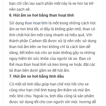
bạn chỉ cần lau sạch phần một này là xe hơi lại trở
nên sạch sẽ.
6. Hút ẩm xe hơi bằng than hoạt tính
Sử dụng
than hoạt tính
là một trong những cách
hút
ẩm xe hơi
khá tốt, vì đây là không giản nhỏ, than có
tính chất hút ẩm một cùng nhanh và hiệu quả. Với
thành phần Carbon đã được xử lý nên việc sử dụng
than hút ẩm trên xe hơi không chỉ là cách làm dễ
dàng, tiết kiệm mà còn an toàn không gây ra những
nguy hiểm tới sức khỏe của người lái xe. Bạn có
thể mua than hoạt tính và treo trong xe hoặc đặt các
túi than bên dưới gầm xe để hút ẩm.
7. Hút ẩm xe hơi bằng tinh dầu
Có một số tinh dầu giúp hạn chế mùi hôi cho xe
cũng như hạn chế tình trạng ẩm thấm và mùi ẩm
mốc khó chịu. Ngoài ra, tinh dầu cũng là sản phẩm
được sử dụng tốt cho con người với mùi hương dễ