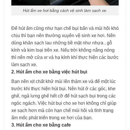
Hút ẩm xe hơi bằng cách vệ sinh làm sạch xe.
Để hút ẩm cũng như hạn chế bụi bẩn và mùi hôi khó
chịu thì bạn nên thường xuyên vệ sinh xe hơi. Nên
dùng khăn sạch lau những bề mặt như nhựa , gỗ
kính và kim loại trên xe. Nếu trời không nắng nóng
thì nên mở cửa xr và hạ kính khí thực hiện các bước
làm sạch xe.
2. Hút ẩm cho xe bằng việc hút bụi
Bạn nên xịt chất khử mùi lên thảm xe và để một lúc
trước khi thực hiện hút bụi. Nên hút ở các góc, khe
ghế, ngả lưng ghế hết cỡ để hút sạch bụi trong các
ngóc ngách. Việc hút bụi cho xe hơi không chỉ giúp
xe sạch hơn mà còn hạn chế mùi hôi và tình trạng
ẩm mốc phát triển trong xe hơi của bạn.
3. Hút ẩm cho xe bằng cafe