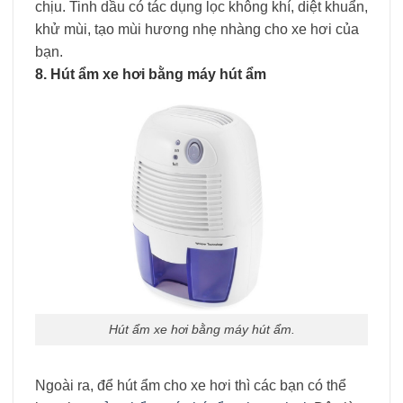
chịu. Tinh dầu có tác dụng lọc không khí, diệt khuẩn,
khử mùi, tạo mùi hương nhẹ nhàng cho xe hơi của
bạn.
8. Hút ẩm xe hơi bằng máy hút ẩm
Hút ẩm xe hơi bằng máy hút ẩm.
Ngoài ra, để
hút ẩm cho xe hơi
thì các bạn có thể