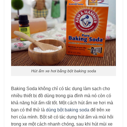
Hút ẩm xe hơi bằng bột baking soda
Baking Soda không chỉ có tác dụng làm sạch cho
nhiều thiết bị đồ dùng trong gia đình mà nó còn có
khả năng hút ẩm rất tốt. Một
cách hút ẩm xe hơi
mà
bạn có thể thử là
dùng bột baking soda
để trên xe
hơi của mình. Bột sẽ có tác dụng hút ẩm và mùi hôi
trong xe một cách nhanh chóng, sau khi hút mùi xe