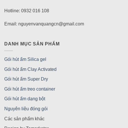
Hotline: 0932 016 108
Email: nguyenvanquangcn@gmail.com
DANH MỤC SẢN PHẨM
Gói hút ẩm Silica gel
Gói hút ẩm Clay Activated
Gói hút ẩm Super Dry
Gói hút ẩm treo container
Gói hút ẩm dạng bột
Nguyên liệu đóng gói
Các sản phẩm khác