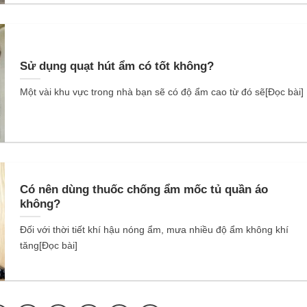
Sử dụng quạt hút ẩm có tốt không?
Một vài khu vực trong nhà bạn sẽ có độ ẩm cao từ đó sẽ[Đọc bài]
Có nên dùng thuốc chống ẩm mốc tủ quần áo
không?
Đối với thời tiết khí hậu nóng ẩm, mưa nhiều độ ẩm không khí
tăng[Đọc bài]