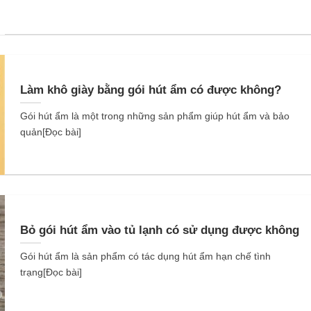
Làm khô giày bằng gói hút ẩm có được không?
Gói hút ẩm là một trong những sản phẩm giúp hút ẩm và bảo
quản[Đọc bài]
Bỏ gói hút ẩm vào tủ lạnh có sử dụng được không
Gói hút ẩm là sản phẩm có tác dụng hút ẩm hạn chế tình
trạng[Đọc bài]