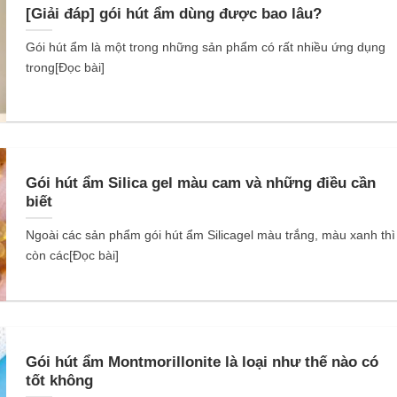
[Giải đáp] gói hút ẩm dùng được bao lâu?
Gói hút ẩm là một trong những sản phẩm có rất nhiều ứng dụng
trong[Đọc bài]
Gói hút ẩm Silica gel màu cam và những điều cần
biết
Ngoài các sản phẩm gói hút ẩm Silicagel màu trắng, màu xanh thì
còn các[Đọc bài]
Gói hút ẩm Montmorillonite là loại như thế nào có
tốt không