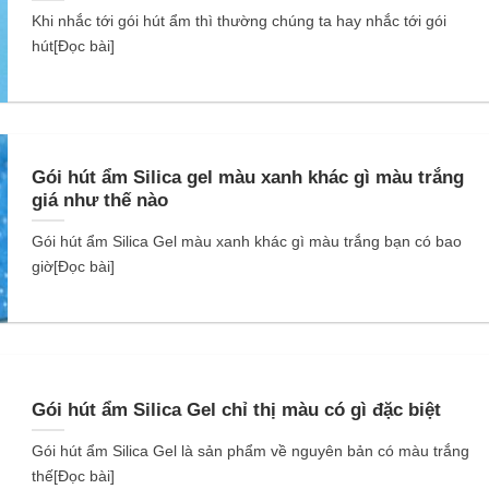
Khi nhắc tới gói hút ẩm thì thường chúng ta hay nhắc tới gói
hút[Đọc bài]
Gói hút ẩm Silica gel màu xanh khác gì màu trắng
giá như thế nào
Gói hút ẩm Silica Gel màu xanh khác gì màu trắng bạn có bao
giờ[Đọc bài]
Gói hút ẩm Silica Gel chỉ thị màu có gì đặc biệt
Gói hút ẩm Silica Gel là sản phẩm về nguyên bản có màu trắng
thế[Đọc bài]