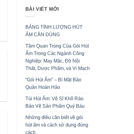
BÀI VIẾT MỚI
BẢNG TÍNH LƯỢNG HÚT
ẨM CẦN DÙNG
Tầm Quan Trọng Của Gói Hút
Ẩm Trong Các Ngành Công
Nghiệp: May Mặc, Đồ Nội
Thất, Dược Phẩm, và Vi Mạch
“Gói Hút Ẩm” – Bí Mật Bảo
Quản Hoàn Hảo
Túi Hút Ẩm: Vệ Sĩ Khô Ráo
Bảo Vệ Sản Phẩm Quý Báu
Những điều cần biết về gói
hút ẩm và cách sử dụng đúng
cách